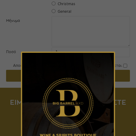
Christmas
General
Μήνυμα
Ποσό
Αποδέχομαι ότι η αξία των δωροεπιταγών δεν επιστρέφεται.
ΣΥΝΈΧΕΙΑ
ΕΙΜΑΣΤΕ ΣΤΑ SOCIAL, ΓΝΩΡΙΣΤΕ
ΜΑΣ!