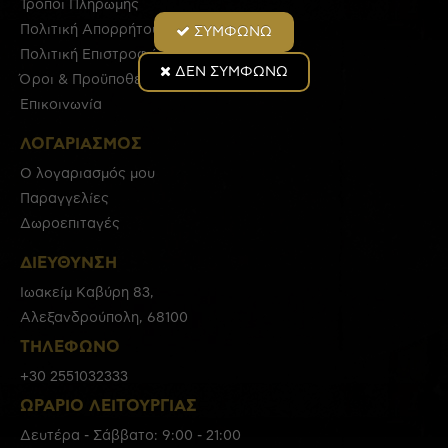
Τρόποι Πληρωμής
Πολιτική Απορρήτου
ΣΥΜΦΩΝΩ
Πολιτική Επιστροφών
ΔΕΝ ΣΥΜΦΩΝΩ
Όροι & Προϋποθέσεις
Επικοινωνία
ΛΟΓΑΡΙΑΣΜΟΣ
Ο λογαριασμός μου
Παραγγελίες
Δωροεπιταγές
ΔΙΕΎΘΥΝΣΗ
Ιωακείμ Καβύρη 83,
Αλεξανδρούπολη, 68100
ΤΗΛΈΦΩΝΟ
+30 2551032333
ΩΡΆΡΙΟ ΛΕΙΤΟΥΡΓΊΑΣ
Δευτέρα - Σάββατο: 9:00 - 21:00