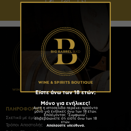
Είστε άνω των 18 ετών;
Μόνο για ενήλικες!
Αυτή η ιστοσελίδα περιέχει προϊόντα
ΠΛΗΡΟΦΟΡΊΕΣ
μόνο για ενήλικες άνω των 18 ετών.
Επιλέγοντας "Συμφωνώ",
Σχετικά με εμάς
επιβεβαιώνετε ότι είστε άνω των 18
ετών.
Τρόποι Αποστολής
Απολαύστε υπεύθυνα.