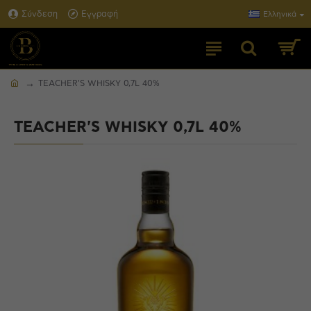
Σύνδεση
Εγγραφή
Ελληνικά
TEACHER'S WHISKY 0,7L 40%
TEACHER'S WHISKY 0,7L 40%